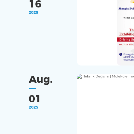
16
2025
Aug.
01
2025