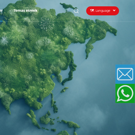
er
Temas etmek
Language
Email
WhatsApp