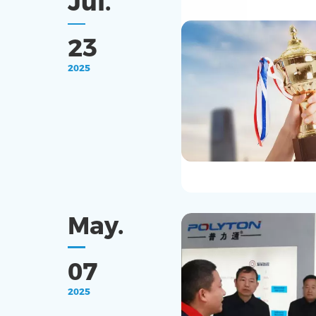
Jul.
23
2025
May.
07
2025