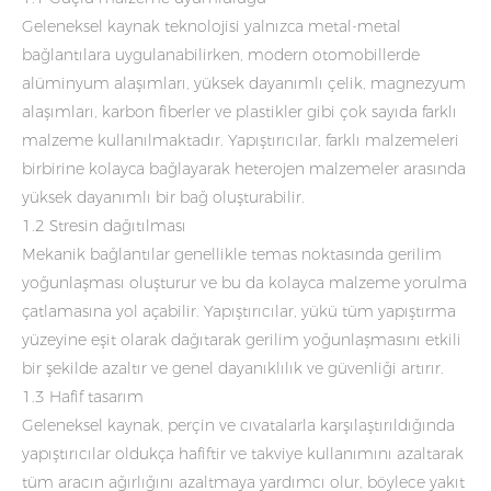
Geleneksel kaynak teknolojisi yalnızca metal-metal
bağlantılara uygulanabilirken, modern otomobillerde
alüminyum alaşımları, yüksek dayanımlı çelik, magnezyum
alaşımları, karbon fiberler ve plastikler gibi çok sayıda farklı
malzeme kullanılmaktadır. Yapıştırıcılar, farklı malzemeleri
birbirine kolayca bağlayarak heterojen malzemeler arasında
yüksek dayanımlı bir bağ oluşturabilir.
1.2 Stresin dağıtılması
Mekanik bağlantılar genellikle temas noktasında gerilim
yoğunlaşması oluşturur ve bu da kolayca malzeme yorulma
çatlamasına yol açabilir. Yapıştırıcılar, yükü tüm yapıştırma
yüzeyine eşit olarak dağıtarak gerilim yoğunlaşmasını etkili
bir şekilde azaltır ve genel dayanıklılık ve güvenliği artırır.
1.3 Hafif tasarım
Geleneksel kaynak, perçin ve cıvatalarla karşılaştırıldığında
yapıştırıcılar oldukça hafiftir ve takviye kullanımını azaltarak
tüm aracın ağırlığını azaltmaya yardımcı olur, böylece yakıt