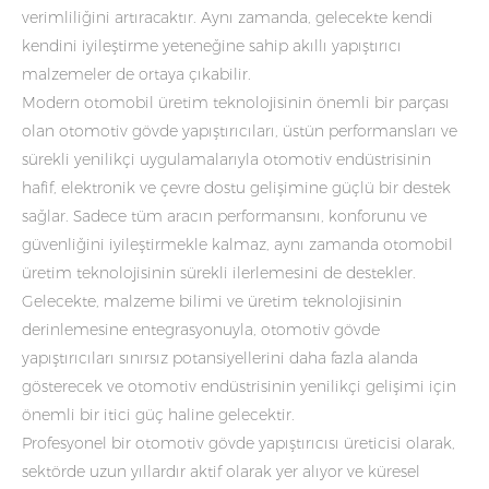
verimliliğini artıracaktır. Aynı zamanda, gelecekte kendi
kendini iyileştirme yeteneğine sahip akıllı yapıştırıcı
malzemeler de ortaya çıkabilir.
Modern otomobil üretim teknolojisinin önemli bir parçası
olan otomotiv gövde yapıştırıcıları, üstün performansları ve
sürekli yenilikçi uygulamalarıyla otomotiv endüstrisinin
hafif, elektronik ve çevre dostu gelişimine güçlü bir destek
sağlar. Sadece tüm aracın performansını, konforunu ve
güvenliğini iyileştirmekle kalmaz, aynı zamanda otomobil
üretim teknolojisinin sürekli ilerlemesini de destekler.
Gelecekte, malzeme bilimi ve üretim teknolojisinin
derinlemesine entegrasyonuyla, otomotiv gövde
yapıştırıcıları sınırsız potansiyellerini daha fazla alanda
gösterecek ve otomotiv endüstrisinin yenilikçi gelişimi için
önemli bir itici güç haline gelecektir.
Profesyonel bir otomotiv gövde yapıştırıcısı üreticisi olarak,
sektörde uzun yıllardır aktif olarak yer alıyor ve küresel