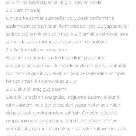
yalıtım, darbeye dayanıklılık gibi işlevleri vardır.
2.3 Cam montajı
Ön ve arka camlar, sunrooflar vb. yüksek performanslı
sızdırmazlık yapıştırıcıları ile monte ediliyor. Bu yapıştırıcılar
sadece sağlamlık ve sızdırmazlık sağlamakla kalmıyor, aynı
zamanda su sızıntısını ve rüzgar sesini de önlüyor.
2.4 Sızdırmazlık ve ses yalıtımı
Kapılarda, çatılarda, şasilerde ve diğer parçalarda
yapıştırıcılar, sızdırmazlık maddeleriyle birlikte kullanılarak
toz, nem ve gürültüyü etkili bir şekilde izole eden komple
bir sızdırmazlık sistemi oluşturulur.
2.5 Elektrikli araç güç sistemi
Elektrikli araçların akü grubu, soğutma sistemi, elektrikli
tahrik sistemi ve diğer bileşenleri yapıştırıcılar açısından
daha yüksek gereksinimlere sahiptir. Örneğin, güç akü
gruplarının yapısal yapıştırıcılarının, akü güvenliğini ve
verimli çalışmasını sağlamak için yüksek mukavemet, alev