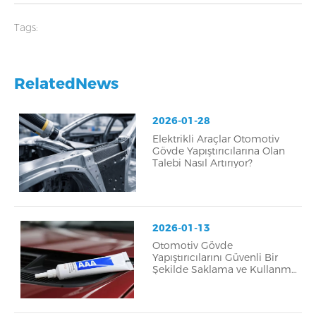
ve dayanıklı bağlama
Tags:
RelatedNews
2026-01-28
Elektrikli Araçlar Otomotiv
Gövde Yapıştırıcılarına Olan
Talebi Nasıl Artırıyor?
2026-01-13
Otomotiv Gövde
Yapıştırıcılarını Güvenli Bir
Şekilde Saklama ve Kullanma
İpuçları