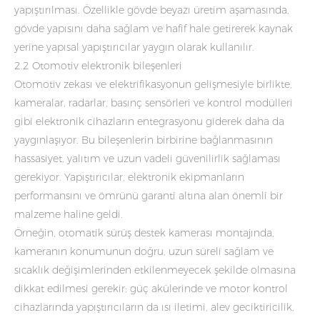
yapıştırılması. Özellikle gövde beyazı üretim aşamasında,
gövde yapısını daha sağlam ve hafif hale getirerek kaynak
yerine yapısal yapıştırıcılar yaygın olarak kullanılır.
2.2 Otomotiv elektronik bileşenleri
Otomotiv zekası ve elektrifikasyonun gelişmesiyle birlikte,
kameralar, radarlar, basınç sensörleri ve kontrol modülleri
gibi elektronik cihazların entegrasyonu giderek daha da
yaygınlaşıyor. Bu bileşenlerin birbirine bağlanmasının
hassasiyet, yalıtım ve uzun vadeli güvenilirlik sağlaması
gerekiyor. Yapıştırıcılar, elektronik ekipmanların
performansını ve ömrünü garanti altına alan önemli bir
malzeme haline geldi.
Örneğin, otomatik sürüş destek kamerası montajında,
kameranın konumunun doğru, uzun süreli sağlam ve
sıcaklık değişimlerinden etkilenmeyecek şekilde olmasına
dikkat edilmesi gerekir; güç akülerinde ve motor kontrol
cihazlarında yapıştırıcıların da ısı iletimi, alev geciktiricilik,