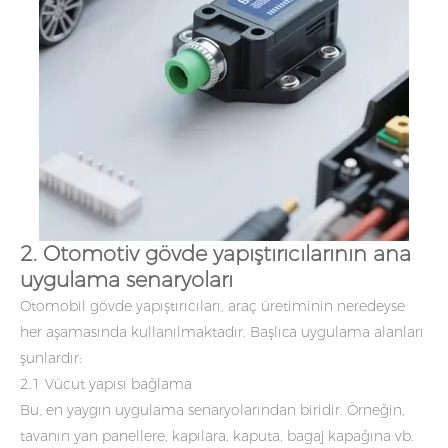
2. Otomotiv gövde yapıştırıcılarının ana
uygulama senaryoları
Otomobil gövde yapıştırıcıları, araç üretiminin neredeyse
her aşamasında kullanılmaktadır. Başlıca uygulama alanları
şunlardır:
2.1 Vücut yapısı bağlama
Bu, en yaygın uygulama senaryolarından biridir. Örneğin,
tavanın yan panellere, kapılara, kaputa, bagaj kapağına vb.