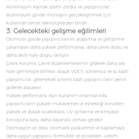
Alüminyum kaynak işlemi zordur ve yapıştırıcılar,
alüminyum gövde montajını gerçekleştirmek için
kullanılan temel teknolojilerden biridir.
3. Gelecekteki gelişme eğilimleri
Otomotiv gövde yapıştırıcılarının araştırma ve geliştirme
çalışmaları daha yüksek performansa, daha çevre dostu ve
daha akıllı hale doğru ilerliyor:
Çevre koruma: Çevre düzenlemelerinin giderek daha sıkı
hale gelmesiyle birlikte, düşük VOC'li, solventsiz ve su bazlı
yapıştırıcılar, geleneksel solvent bazlı yapıştırıcıların yerini
giderek alacaktır.
Yüksek performans: Aşırı kullanım ortamlarında
yapıştırıcıların yüksek mukavemet ve esnekliği korurken,
yüksek ve düşük sıcaklıklara, UV ışınlarına ve kimyasal
korozyona karşı daha dayanıklı olması gerekir.
Otomasyon ve zeka: Otomatik püskürtme ve kaplamaya
daha uygun yapıştırıcı formülleri ve prosesleri, üretim