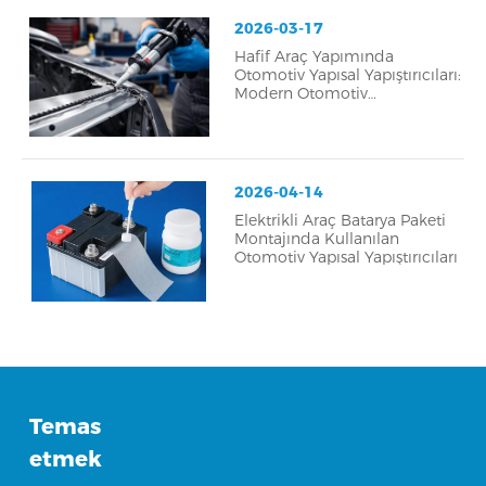
2026-03-17
Hafif Araç Yapımında
Otomotiv Yapısal Yapıştırıcıları:
Modern Otomotiv
Mühendisliğinde Devrim
Yaratıyor
2026-04-14
Elektrikli Araç Batarya Paketi
Montajında ​​Kullanılan
Otomotiv Yapısal Yapıştırıcıları
Temas
etmek