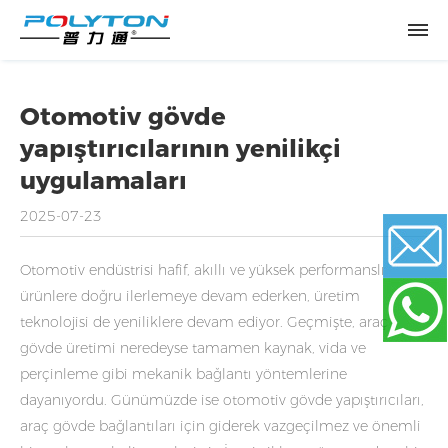
Otomotiv gövde
yapıştırıcılarının yenilikçi
uygulamaları
2025-07-23
Otomotiv endüstrisi hafif, akıllı ve yüksek performanslı
ürünlere doğru ilerlemeye devam ederken, üretim
Email
teknolojisi de yeniliklere devam ediyor. Geçmişte, araç
gövde üretimi neredeyse tamamen kaynak, vida ve
perçinleme gibi mekanik bağlantı yöntemlerine
WhatsApp
dayanıyordu. Günümüzde ise otomotiv gövde yapıştırıcıları,
araç gövde bağlantıları için giderek vazgeçilmez ve önemli