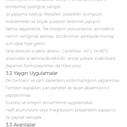
emebilme özelliğine sahiptir.
İyi yapışma özelliği: Metalleri, plastikleri, kompozit
malzemeleri ve boyalı yüzeyleri birbirine yapıştırır.
Neme dayanıklılık: Tek bileşenli poliüretanlar, atmosferik
nemin varlığında sertleşir, bu da onları şantiyede montaj
için ideal hale getirir.
Orta dereceli sıcaklık direnci: Genellikle -40°C ile 90°C
arasındaki sıcaklıklarda etkilidir, ancak yüksek sıcaklıklara
dayanıklı formülasyonları da mevcuttur.
3.2 Yaygın Uygulamalar
Ön camların ve cam panellerin sızdırmazlığının sağlanması
Tampon kapakları, yan paneller ve tavan aksamlarının
yapıştırılması
Gürültü ve titreşim sönümleme uygulamaları
Hafif alüminyum veya magnezyum bileşenlerin yapıştırıcı
ile yapısal takviyesi
3.3 Avantajlar