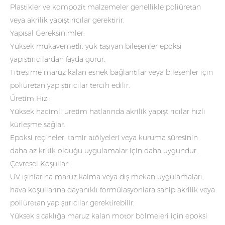
Plastikler ve kompozit malzemeler genellikle poliüretan
veya akrilik yapıştırıcılar gerektirir.
Yapısal Gereksinimler:
Yüksek mukavemetli, yük taşıyan bileşenler epoksi
yapıştırıcılardan fayda görür.
Titreşime maruz kalan esnek bağlantılar veya bileşenler için
poliüretan yapıştırıcılar tercih edilir.
Üretim Hızı:
Yüksek hacimli üretim hatlarında akrilik yapıştırıcılar hızlı
kürleşme sağlar.
Epoksi reçineler, tamir atölyeleri veya kuruma süresinin
daha az kritik olduğu uygulamalar için daha uygundur.
Çevresel Koşullar:
UV ışınlarına maruz kalma veya dış mekan uygulamaları,
hava koşullarına dayanıklı formülasyonlara sahip akrilik veya
poliüretan yapıştırıcılar gerektirebilir.
Yüksek sıcaklığa maruz kalan motor bölmeleri için epoksi