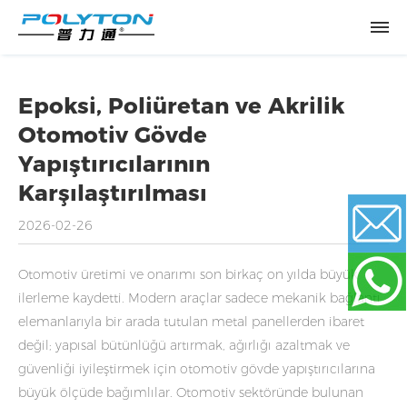
Epoksi, Poliüretan ve Akrilik
Otomotiv Gövde
Yapıştırıcılarının
Karşılaştırılması
2026-02-26
Otomotiv üretimi ve onarımı son birkaç on yılda büyük
Email
ilerleme kaydetti. Modern araçlar sadece mekanik bağlantı
elemanlarıyla bir arada tutulan metal panellerden ibaret
WhatsApp
değil; yapısal bütünlüğü artırmak, ağırlığı azaltmak ve
güvenliği iyileştirmek için otomotiv gövde yapıştırıcılarına
büyük ölçüde bağımlılar. Otomotiv sektöründe bulunan