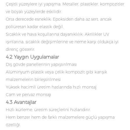
Çeşitli yüzeylere iyi yapışma: Metaller, plastikler, kompozitler
ve boyalı yüzeylerde etkilidir.
Orta derecede esneklik: Epoksiden daha az sert, ancak
poliüretan kadar elastik değil.
Sıcaklık ve hava koşullarına dayanıklılık: Akrilikler UV
ışınlarına, sıcaklık değişimlerine ve neme karşı oldukça iyi
direnç gösterir.
4.2 Yaygın Uygulamalar
Dış gövde panellerinin yapıştırılması
Alüminyum-plastik veya çelik-kompozit gibi karışık
malzemelerin birleştirilmesi
Yüksek hacimli üretim hatlarında hızlı montaj
Cam ve pervaz montajı
4.3 Avantajlar
Hızlı kürleme, üretim süreçlerini hızlandırır.
Hem benzer hem de farklı malzemelere güçlü yapışma
özelliği.