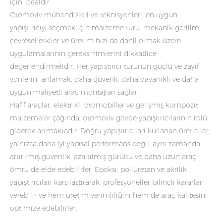
için idealdir.
Otomotiv mühendisleri ve teknisyenleri, en uygun
yapıştırıcıyı seçmek için malzeme türü, mekanik gerilim,
çevresel etkiler ve üretim hızı da dahil olmak üzere
uygulamalarının gereksinimlerini dikkatlice
değerlendirmelidir. Her yapıştırıcı türünün güçlü ve zayıf
yönlerini anlamak, daha güvenli, daha dayanıklı ve daha
uygun maliyetli araç montajları sağlar.
Hafif araçlar, elektrikli otomobiller ve gelişmiş kompozit
malzemeler çağında, otomotiv gövde yapıştırıcılarının rolü
giderek artmaktadır. Doğru yapıştırıcıları kullanan üreticiler,
yalnızca daha iyi yapısal performans değil, aynı zamanda
artırılmış güvenlik, azaltılmış gürültü ve daha uzun araç
ömrü de elde edebilirler. Epoksi, poliüretan ve akrilik
yapıştırıcıları karşılaştırarak, profesyoneller bilinçli kararlar
verebilir ve hem üretim verimliliğini hem de araç kalitesini
optimize edebilirler.