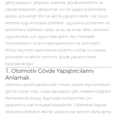
geniş yapıştırıcı yelpazesi arasında, gövde panellerini ve
yapısal bileşenleri yapıştırmak için en yaygın kullanılanlar
epoksi, poliüretan (PU) ve akrilik yapıştırıcılardır. Her türün
kendine özgü kimyasal özellikleri, uygulama yöntemleri ve
performans özellikleri vardır ve bu da onları farklı otomotiv
uygulamaları için uygun hale getirir. Bu makalede,
mühendislerin, onarım teknisyenlerinin ve üreticilerin
bilinçli seçimler yapmalarına yardımcı olmak için epoksi,
poliüretan ve akrilik
otomotiv gövde yapıştırıcılarını
karşılaştıracağız .
1. Otomotiv Gövde Yapıştırıcılarını
Anlamak
Otomotiv gövde yapıştırıcıları, metal, plastik veya kompozit
gibi iki yüzeyi vida, cıvata veya perçin gibi mekanik bağlantı
elemanlarına ihtiyaç duymadan birleştirmek için
tasarlanmış özel kimyasal bileşiklerdir. Geleneksel kaynak
veya perçinlemenin aksine, yapıştırıcılar gerilimi daha geniş