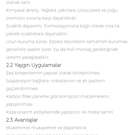
olanak tanır.
Kimyasal direnç: Yağlara, yakıtlara, çözücülere ve çoğu
otomotiv sıvısına karşı dayanıklıdır.
Sıcaklık dayanımı: Formülasyonuna bağlı olarak orta ila
yüksek sıcaklıklara dayanabilir.
Uzun kuruma süresi: Epoksi reçinelerin tamamen kuruması
genellikle saatler sürer; bu da hızlı montaj gerektiğinde
üretimi yavaşlatabilir.
2.2 Yaygın Uygulamalar
Şasi bileşenlerinin yapısal olarak birleştirilmesi
Süspansiyon bağlantı noktalarının ve alt şasilerin
güçlendirilmesi
Karbon fiber paneller gibi kompozit malzemelerin
yapıştırılması
Kaza onarım atölyelerinde yapıştırıcı ile metal tamiri
2.3 Avantajlar
Mükemmel mukavemet ve dayanıklılık.