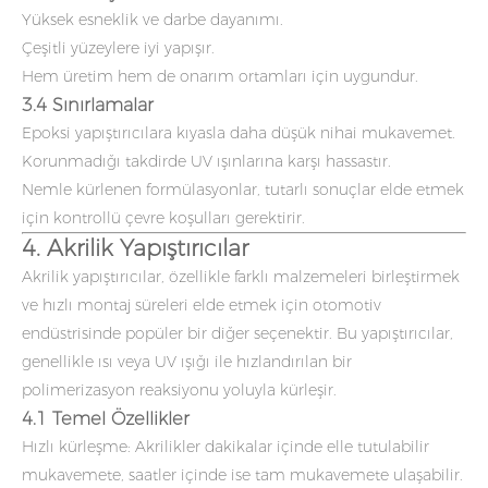
Yüksek esneklik ve darbe dayanımı.
Çeşitli yüzeylere iyi yapışır.
Hem üretim hem de onarım ortamları için uygundur.
3.4 Sınırlamalar
Epoksi yapıştırıcılara kıyasla daha düşük nihai mukavemet.
Korunmadığı takdirde UV ışınlarına karşı hassastır.
Nemle kürlenen formülasyonlar, tutarlı sonuçlar elde etmek
için kontrollü çevre koşulları gerektirir.
4. Akrilik Yapıştırıcılar
Akrilik yapıştırıcılar, özellikle farklı malzemeleri birleştirmek
ve hızlı montaj süreleri elde etmek için otomotiv
endüstrisinde popüler bir diğer seçenektir. Bu yapıştırıcılar,
genellikle ısı veya UV ışığı ile hızlandırılan bir
polimerizasyon reaksiyonu yoluyla kürleşir.
4.1 Temel Özellikler
Hızlı kürleşme: Akrilikler dakikalar içinde elle tutulabilir
mukavemete, saatler içinde ise tam mukavemete ulaşabilir.