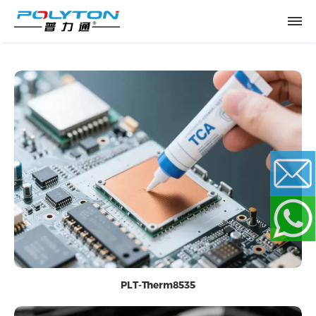
Email
WhatsApp
PLT-Therm8535