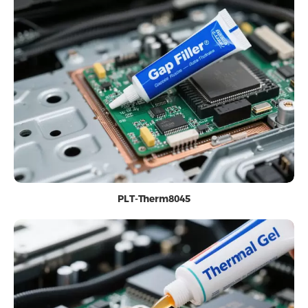
PLT-Therm8045