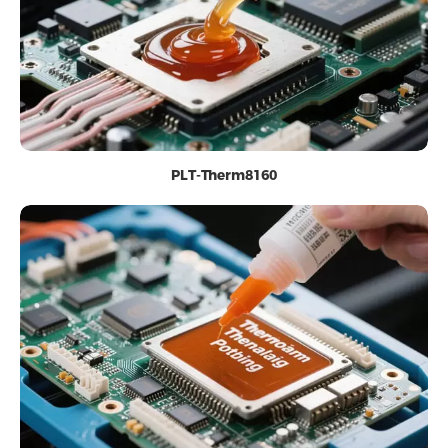
PLT-Therm8160