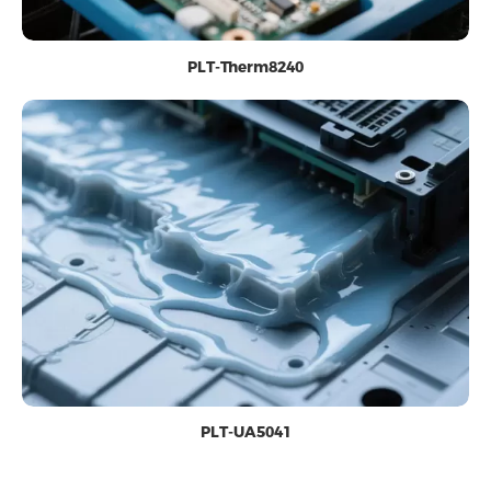
PLT-Therm8240
PLT-UA5041