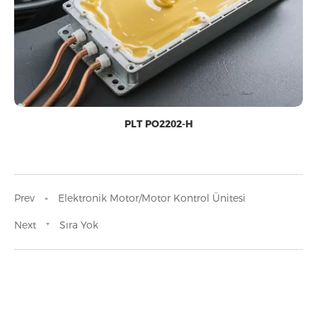
PLT PO2202-H
Prev
Elektronik Motor/Motor Kontrol Ünitesi
Next
Sıra Yok
Tedarik zincirinizi güçlendirmek veya
yeni ürünler geliştirmek gibi özel