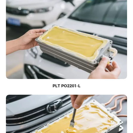
PLT PO2201-L