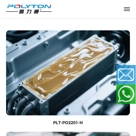
Email
WhatsApp
PLT-PO2201-H