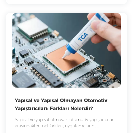
Yapısal ve Yapısal Olmayan Otomotiv
Yapıştırıcıları: Farkları Nelerdir?
Yapısal ve yapısal olmayan otomotiv yapıştırıcıları
arasındaki temel farkları, uygulamalarını,
performanslarını ve modern araç üretimindeki