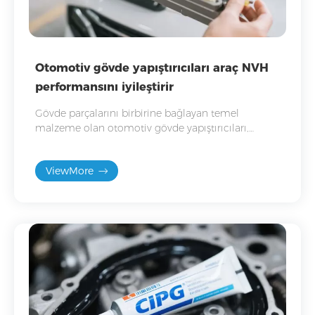
Otomotiv gövde yapıştırıcıları araç NVH
performansını iyileştirir
Gövde parçalarını birbirine bağlayan temel
malzeme olan otomotiv gövde yapıştırıcıları,
aracın NVH performansını iyileştirmedeki rolleri
nedeniyle giderek daha fazla ilgi görüyor.
ViewMore