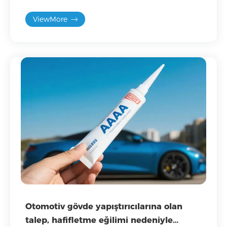
rollerini öğrenin.
ViewMore
Otomotiv gövde yapıştırıcılarına olan
talep, hafifletme eğilimi nedeniyle