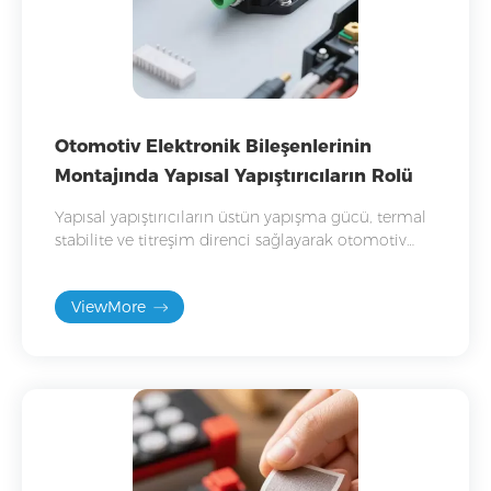
Otomotiv Elektronik Bileşenlerinin
Montajında ​​Yapısal Yapıştırıcıların Rolü
Yapısal yapıştırıcıların üstün yapışma gücü, termal
stabilite ve titreşim direnci sağlayarak otomotiv
elektronik aksamını nasıl dönüştürdüğünü
keşfedin.
ViewMore