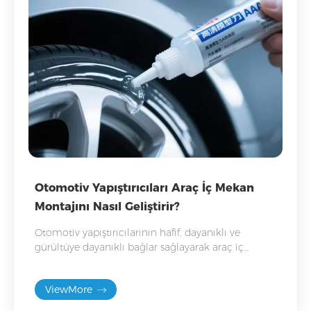
Otomotiv Yapıştırıcıları Araç İç Mekan
Montajını Nasıl Geliştirir?
Otomotiv yapıştırıcılarının hafif, dayanıklı ve
gürültüye dayanıklı bağlar sağlayarak araç iç
mekan montajını nasıl iyileştirdiğini keşfedin.
ViewMore