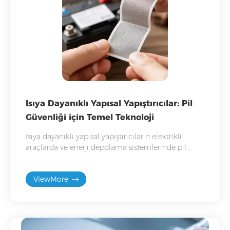
Isıya Dayanıklı Yapısal Yapıştırıcılar: Pil
Güvenliği için Temel Teknoloji
Isıya dayanıklı yapısal yapıştırıcıların elektrikli
araçlarda ve enerji depolama sistemlerinde pil
güvenliğini artırmak için neden önemli bir çözüm
haline geldiğini keşfedin.
ViewMore