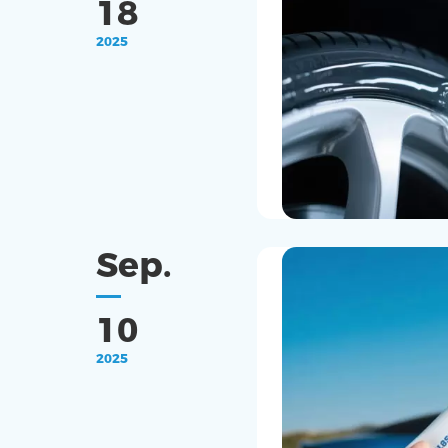
18
2025
Sep.
10
2025