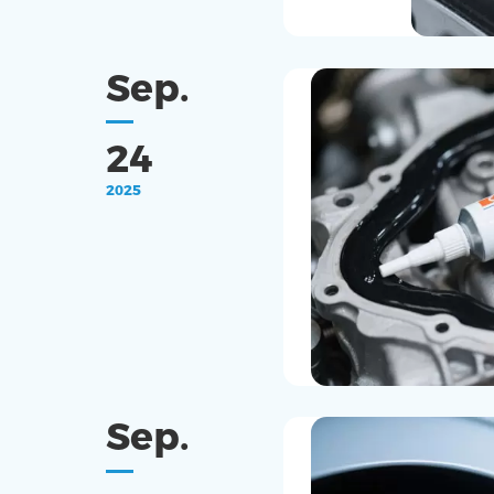
Sep.
24
2025
Sep.