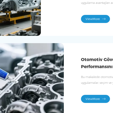
uygulama avantajları aç
ViewMore
Otomotiv Gövd
Performansını N
Bu makalede otomotiv g
uygulamalar, seçim ve ya
analiz edilecektir.
ViewMore