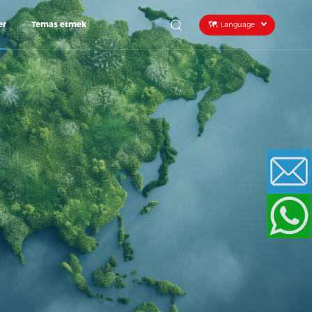
er
Temas etmek
Language
Email
WhatsApp