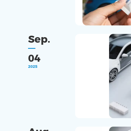
Sep.
04
2025