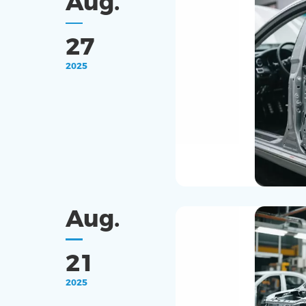
Aug.
27
2025
Aug.
21
2025