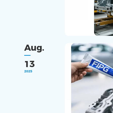
Aug.
13
2025