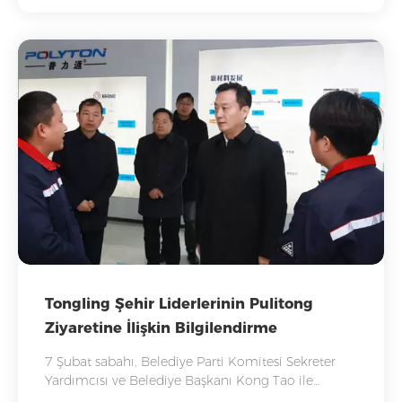
Tongling Şehir Liderlerinin Pulitong
Ziyaretine İlişkin Bilgilendirme
7 Şubat sabahı, Belediye Parti Komitesi Sekreter
Yardımcısı ve Belediye Başkanı Kong Tao ile
Belediye Başkan Yardımcısı Wang Fajin, teftiş ve