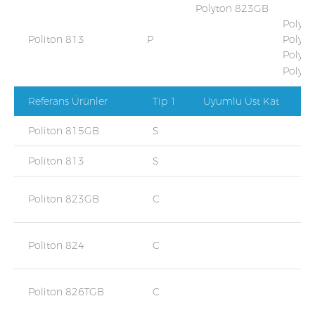
Polyton 823GB
Polyton 8
Politon 813
P
Polyton 82
Polyton 8
Polyton 8
Referans Ürünler
Tip 1
Uyumlu Üst Kat
Politon 815GB
S
Politon 813
S
Politon 823GB
C
Politon 824
C
Politon 826TGB
C