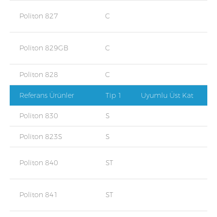
Politon 827
C
Politon 829GB
C
Politon 828
C
Referans Ürünler
Tip 1
Uyumlu Üst Kat
Politon 830
S
Politon 823S
S
Politon 840
ST
Politon 841
ST